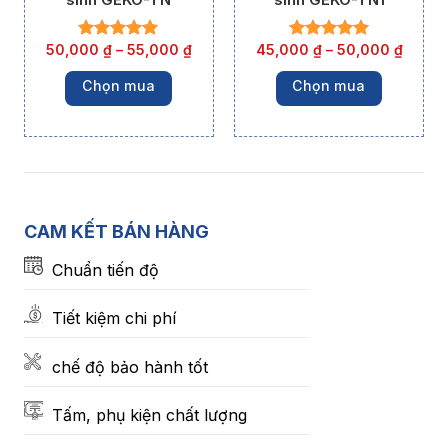
50,000
₫
–
55,000
₫
45,000
₫
–
50,000
₫
Chọn mua
Chọn mua
CAM KẾT BÁN HÀNG
Chuẩn tiến độ
Tiết kiệm chi phí
chế độ bảo hành tốt
Tấm, phụ kiện chất lượng