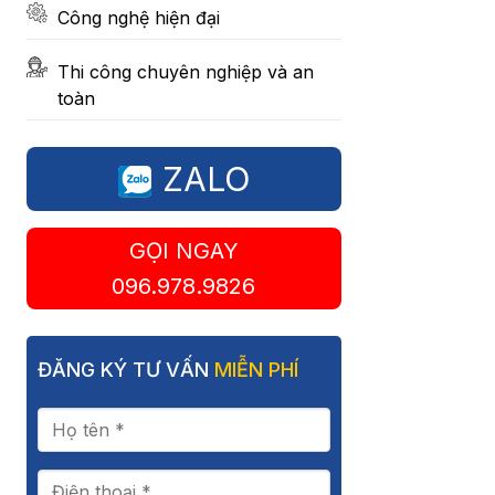
Công nghệ hiện đại
Thi công chuyên nghiệp và an
toàn
ZALO
GỌI NGAY
096.978.9826
ĐĂNG KÝ TƯ VẤN
MIỄN PHÍ