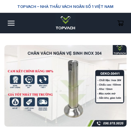
Skip
TOPVACH
– NHÀ THẦU VÁCH NGĂN SỐ 1 VIỆT NAM
to
content