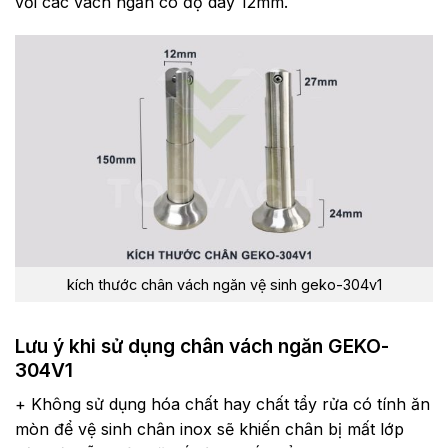
với các vách ngăn có độ dày 12mm.
kích thước chân vách ngăn vệ sinh geko-304v1
Lưu ý khi sử dụng chân vách ngăn GEKO-
304V1
+ Không sử dụng hóa chất hay chất tẩy rửa có tính ăn
mòn để vệ sinh chân inox sẽ khiến chân bị mất lớp