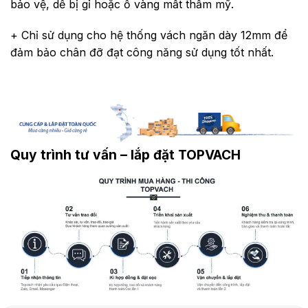
bảo vệ, dễ bị gỉ hoặc ố vàng mất thẩm mỹ.
+ Chỉ sử dụng cho hệ thống vách ngăn dày 12mm để
đảm bảo chân đỡ đạt công năng sử dụng tốt nhất.
Quy trình tư vấn – lắp đặt TOPVACH