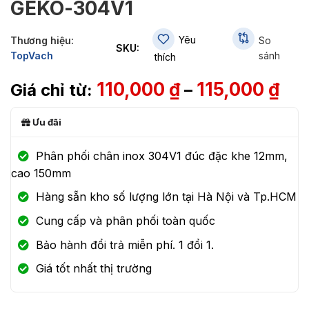
GEKO-304V1
Yêu
Thương hiệu:
So
SKU:
TopVach
sánh
thích
110,000
₫
115,000
₫
–
Ưu đãi
Phân phối chân inox 304V1 đúc đặc khe 12mm,
cao 150mm
Hàng sẵn kho số lượng lớn tại Hà Nội và Tp.HCM
Cung cấp và phân phối toàn quốc
Bảo hành đổi trả miễn phí. 1 đổi 1.
Giá tốt nhất thị trường