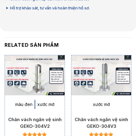
Hỗ trợ khảo sát, tư vấn và hoàn thiện hồ sơ.
RELATED SẢN PHẨM
màu đen
xước mờ
xước mờ
Chân vách ngăn vệ sinh
Chân vách ngăn vệ sinh
GEKO-304V2
GEKO-304V3