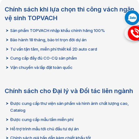
Chính sách khi lựa chọn thi công vách ngăn
vệ sinh TOPVACH
Sản phẩm TOPVACH nhập khẩu chính hãng 100%
09
Bảo hành 18 tháng, bảo trì trọn đời dự án
Tư vấn tận tâm, miễn phí thiết kế 2D auto card
Cung cấp đầy đủ CO-CQ sản phẩm
Vận chuyển và lắp đặt toàn quốc
Chính sách cho Đại lý và Đối tác liên ngành
Được cung cấp thư viện sản phẩm và hình ảnh chất lượng cao,
Catalog
Được cung cấp mẫu tấm miễn phí
Hỗ trợ trình mẫu tới chủ đầu tư dự án
Chính sách giá hấp dẫn kèm chiết khấu tốt