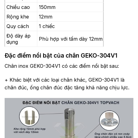
Chiều cao
150mm
Rộng khe
12mm
Quy cách
1 chiếc
Độ dày áp
Phù hợp với tấm dày 12mm
dụng
Đặc điểm nổi bật của chân GEKO-304V1
Chân inox GEKO-304V1 có các điểm nổi bật sau:
+ Khác biệt với các loại chân khác, GEKO-304V1 là
chân đúc, ống chân đúc đặc tăng khả năng chịu lực.