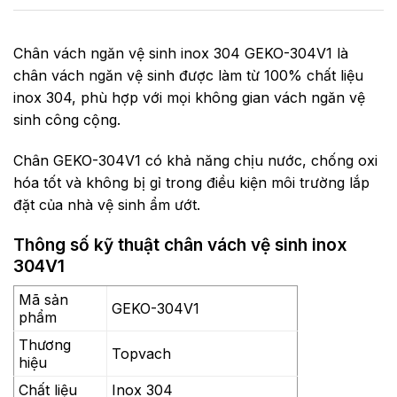
Chân vách ngăn vệ sinh inox 304 GEKO-304V1 là
chân vách ngăn vệ sinh được làm từ 100% chất liệu
inox 304, phù hợp với mọi không gian vách ngăn vệ
sinh công cộng.
Chân GEKO-304V1 có khả năng chịu nước, chống oxi
hóa tốt và không bị gỉ trong điều kiện môi trường lắp
đặt của nhà vệ sinh ẩm ướt.
Thông số kỹ thuật chân vách vệ sinh inox
304V1
Mã sản
GEKO-304V1
phẩm
Thương
Topvach
hiệu
Chất liệu
Inox 304