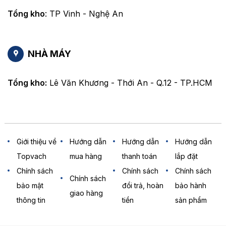
Tổng kho
: TP Vinh - Nghệ An
NHÀ MÁY
Tổng kho:
Lê Văn Khương - Thới An - Q.12 - TP.HCM
Giới thiệu về
Hướng dẫn
Hướng dẫn
Hướng dẫn
Topvach
mua hàng
thanh toán
lắp đặt
Chính sách
Chính sách
Chính sách
Chính sách
bảo mật
đổi trả, hoàn
bảo hành
giao hàng
thông tin
tiền
sản phẩm