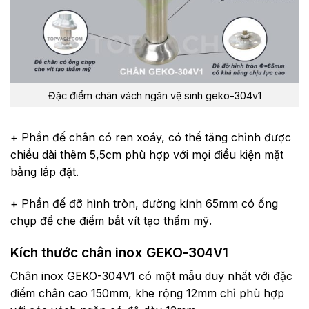
Đặc điểm chân vách ngăn vệ sinh geko-304v1
+ Phần đế chân có ren xoáy, có thể tăng chỉnh được
chiều dài thêm 5,5cm phù hợp với mọi điều kiện mặt
bằng lắp đặt.
+ Phần đế đỡ hình tròn, đường kính 65mm có ống
chụp để che điểm bắt vít tạo thẩm mỹ.
Kích thước chân inox GEKO-304V1
Chân inox GEKO-304V1 có một mẫu duy nhất với đặc
điểm chân cao 150mm, khe rộng 12mm chỉ phù hợp