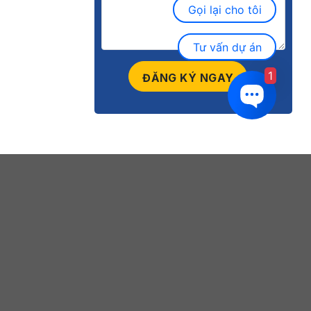
Gọi lại cho tôi
Tư vấn dự án
1