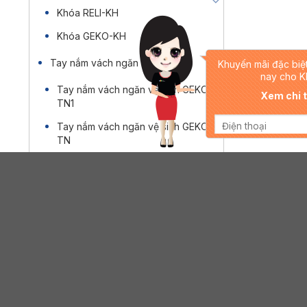
Khóa RELI-KH
Khóa GEKO-KH
Tay nắm vách ngăn vệ sinh
Khuyến mãi đặc biệ
nay cho K
Tay nắm vách ngăn vệ sinh GEKO-
Xem chi ti
TN1
Tay nắm vách ngăn vệ sinh GEKO-
TN
Tay nắm vách ngăn vệ sinh RELI-
TN
Ke góc vách ngăn vệ sinh
Ke góc vách ngăn vệ sinh GEKO-K
Ke góc vách ngăn vệ sinh RELI-K
Móc áo vách ngăn vệ sinh