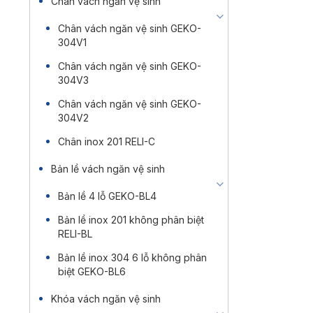
Chân vách ngăn vệ sinh
Chân vách ngăn vệ sinh GEKO-
304V1
Chân vách ngăn vệ sinh GEKO-
304V3
Chân vách ngăn vệ sinh GEKO-
304V2
Chân inox 201 RELI-C
Bản lề vách ngăn vệ sinh
Bản lề 4 lỗ GEKO-BL4
Bản lề inox 201 không phân biệt
RELI-BL
Bản lề inox 304 6 lỗ không phân
biệt GEKO-BL6
Khóa vách ngăn vệ sinh