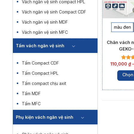
Vách ngăn vệ sinh compact HPL
Vách ngăn vệ sinh Compact CDF
Vách ngăn vệ sinh MDF
màu đen
Vách ngăn vệ sinh MFC
Chân vách n
Tấm vách ngăn vệ sinh
GEKO-
Tấm Compact CDF
110,000
₫
Tấm Compact HPL
Chọn
Tấm compact chịu axit
Tấm MDF
Tấm MFC
Phụ kiện vách ngăn vệ sinh