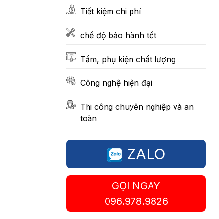
Tiết kiệm chi phí
chế độ bảo hành tốt
Tấm, phụ kiện chất lượng
Công nghệ hiện đại
Thi công chuyên nghiệp và an
toàn
ZALO
GỌI NGAY
096.978.9826