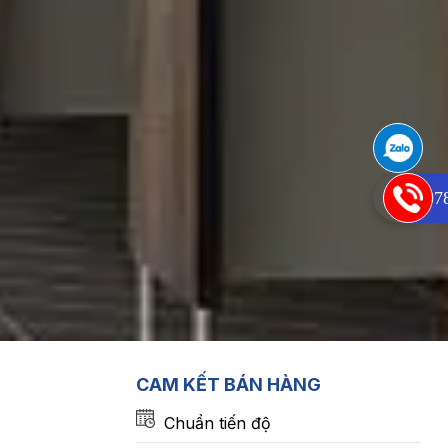
09697
CAM KẾT BÁN HÀNG
Chuẩn tiến độ