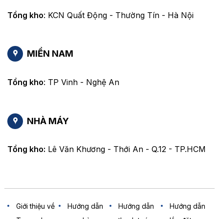
Tổng kho
: KCN Quất Động - Thường Tín - Hà Nội
MIỀN NAM
Tổng kho
: TP Vinh - Nghệ An
NHÀ MÁY
Tổng kho:
Lê Văn Khương - Thới An - Q.12 - TP.HCM
Giới thiệu về
Hướng dẫn
Hướng dẫn
Hướng dẫn