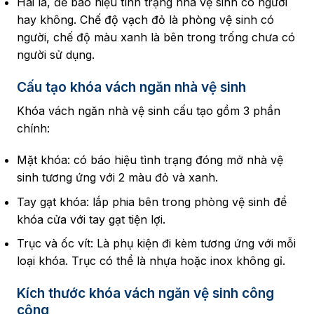
Hai là
, để báo hiệu tình trạng nhà vệ sinh có người
hay không. Chế độ vạch đỏ là phòng vệ sinh có
người, chế độ màu xanh là bên trong trống chưa có
người sử dụng.
Cấu tạo khóa vách ngăn nhà vệ sinh
Khóa vách ngăn nhà vệ sinh cấu tạo gồm 3 phần
chính:
Mặt khóa: có báo hiệu tình trạng đóng mở nhà vệ
sinh tương ứng với 2 màu đỏ và xanh.
Tay gạt khóa: lắp phia bên trong phòng vệ sinh để
khóa cửa với tay gạt tiện lợi.
Trục và ốc vít: Là phụ kiện đi kèm tương ứng với mỗi
loại khóa. Trục có thể là nhựa hoặc inox không gỉ.
Kích thước khóa vách ngăn vệ sinh công
cộng