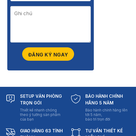
SETUP VĂN PHÒNG
BẢO HÀNH CHÍNH
TRỌN GÓI
HÃNG 5 NĂM
Thiết kế nhanh chóng
Bảo hành chính hãng lên
theo ý tưởng sản phẩm
tới 5 năm,
của bạn
bảo trì trọn đời
GIAO HÀNG 63 TỈNH
TƯ VẤN THIẾT KẾ