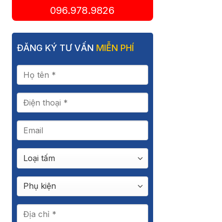
096.978.9826
ĐĂNG KÝ TƯ VẤN
MIỄN PHÍ