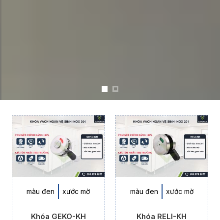
màu đen
xước mờ
màu đen
xước mờ
Khóa GEKO-KH
Khóa RELI-KH