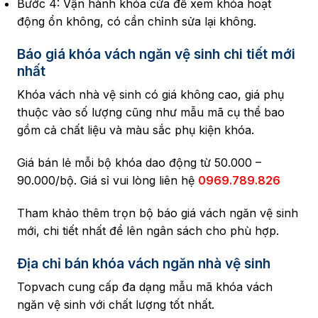
Bước 4: Vận hành khóa cửa để xem khóa hoạt
động ổn không, có cần chỉnh sửa lại không.
Báo giá khóa vách ngăn vệ sinh chi tiết mới
nhất
Khóa vách nhà vệ sinh có giá không cao, giá phụ
thuộc vào số lượng cũng như mẫu mã cụ thể bao
gồm cả chất liệu và màu sắc phụ kiện khóa.
Giá bán lẻ mỗi bộ khóa dao động từ 50.000 –
90.000/bộ. Giá sỉ vui lòng liên hệ
0969.789.826
Tham khảo thêm trọn bộ báo giá vách ngăn vệ sinh
mới, chi tiết nhất để lên ngân sách cho phù hợp.
Địa chỉ bán khóa vách ngăn nhà vệ sinh
Topvach cung cấp đa dạng mẫu mã khóa vách
ngăn vệ sinh với chất lượng tốt nhất.