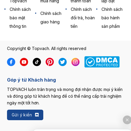
Topvach
mua hàng
thanh toán
lắp đặt
Chính sách
Chính sách
Chính sách
Chính sách
bảo mật
đổi trả, hoàn
bảo hành
giao hàng
thông tin
tiền
sản phẩm
Copyright © Topvach. All rights reserved
Góp ý từ Khách hàng
TOPVACH luôn trân trọng và mong đợi nhận được mọi ý kiến
và đóng góp từ khách hàng để có thể nâng cấp trải nghiệm
ngày một tốt hơn.
Gửi ý kiến