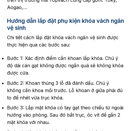
Aogao,…
Hướng dẫn lắp đặt phụ kiện khóa vách ngăn
vệ sinh
Chi tiết cách lắp đặt khóa vách ngăn vệ sinh được
thực hiện qua các bước sau:
Bước 1: Xác định điểm cần khoan lắp khóa. Chú ý
độ dài cán gạt không được ngắn quá sẽ không khóa
được cửa.
Bước 2: Khoan thủng 3 lỗ đã đánh dấu. Chú ý
không cần khoa mồi trước. Lỗ khoan ở giữa phải đủ
to để nhét vừa trục khóa.
Bước 3: Lắp mặt khóa có tay gạt theo chiều từ ngoài
hướng vào phòng. Sau đó bắt trục, ôc vít để gắn 2
mặt khóa với nhau.