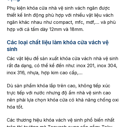
Phụ kiện khóa cửa nhà vệ sinh vách ngăn được
thiết kế linh động phù hợp với nhiều vật liệu vách
ngăn khác nhau như compact, mfc, mdf,… và phù
hợp với cả tấm dày 12mm và 18mm.
Các loại chất liệu làm khóa cửa vách vệ
sinh
Các vật liệu để sản xuất khóa cửa vách nhà vệ sinh
rất đa dạng, có thể kể đến như: inox 201, inox 304,
inox 316, nhựa, hợp kim cao cấp,…
Dù sản phẩm khóa lắp trên cao, không tiếp xúc
trực tiếp với nước nhưng độ ẩm nhà vệ sinh cao
nên phải lựa chọn khóa cửa có khả năng chống oxi
hóa tốt.
Các thương hiệu khóa vách vệ sinh phổ biến nhất
trên thị trường mà Topvach cung cấp gồm: Toky,