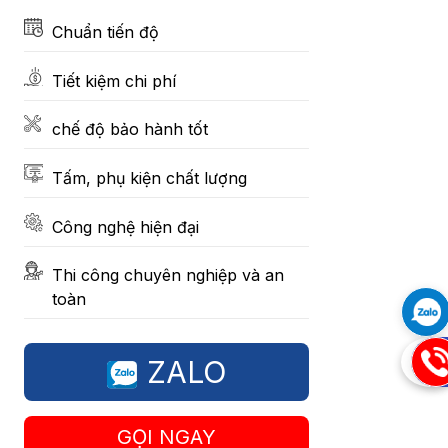
Chuẩn tiến độ
Tiết kiệm chi phí
chế độ bảo hành tốt
Tấm, phụ kiện chất lượng
Công nghệ hiện đại
Thi công chuyên nghiệp và an
toàn
09
ZALO
GỌI NGAY