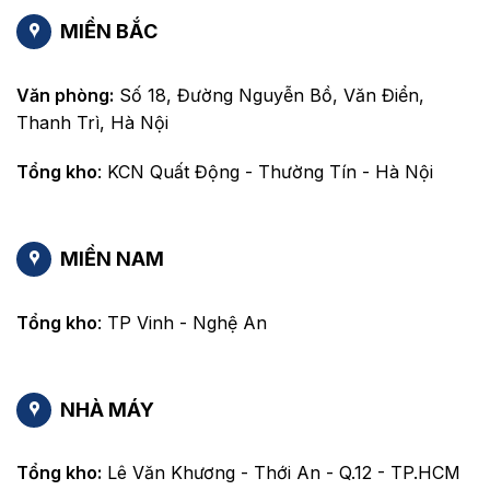
MIỀN BẮC
Văn phòng:
Số 18, Đường Nguyễn Bồ, Văn Điển,
Thanh Trì, Hà Nội
Tổng kho
: KCN Quất Động - Thường Tín - Hà Nội
MIỀN NAM
Tổng kho
: TP Vinh - Nghệ An
NHÀ MÁY
Tổng kho:
Lê Văn Khương - Thới An - Q.12 - TP.HCM