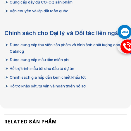
Cung cấp đầy đủ CO-CQ sản phẩm
Vận chuyển và lắp đặt toàn quốc
Chính sách cho Đại lý và Đối tác liên ngành
Được cung cấp thư viện sản phẩm và hình ảnh chất lượng cao,
09
Catalog
Được cung cấp mẫu tấm miễn phí
Hỗ trợ trình mẫu tới chủ đầu tư dự án
Chính sách giá hấp dẫn kèm chiết khấu tốt
Hỗ trợ khảo sát, tư vấn và hoàn thiện hồ sơ.
RELATED SẢN PHẨM