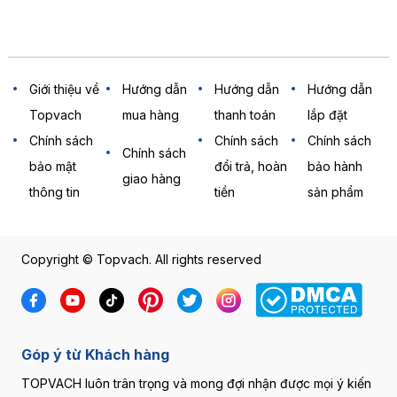
Giới thiệu về
Hướng dẫn
Hướng dẫn
Hướng dẫn
Topvach
mua hàng
thanh toán
lắp đặt
Chính sách
Chính sách
Chính sách
Chính sách
bảo mật
đổi trả, hoàn
bảo hành
giao hàng
thông tin
tiền
sản phẩm
Copyright © Topvach. All rights reserved
Góp ý từ Khách hàng
TOPVACH luôn trân trọng và mong đợi nhận được mọi ý kiến