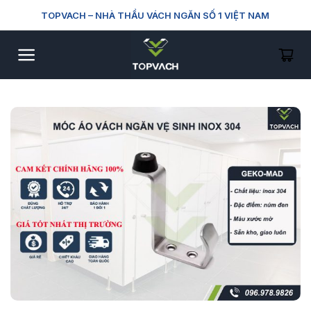
Skip
TOPVACH
– NHÀ THẦU VÁCH NGĂN SỐ 1 VIỆT NAM
to
content