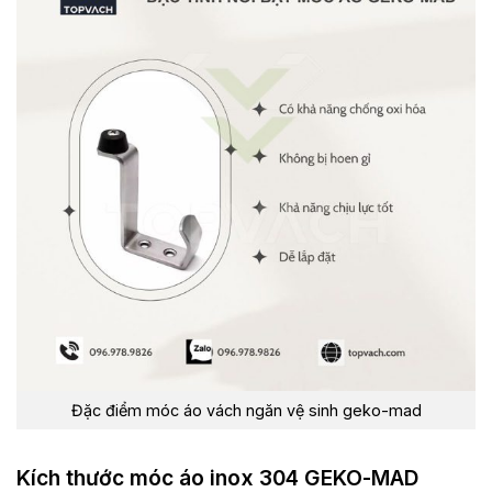
Đặc điểm móc áo vách ngăn vệ sinh geko-mad
Kích thước móc áo inox 304 GEKO-MAD