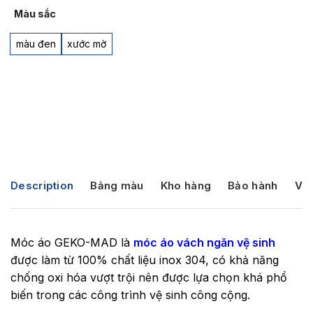
Màu sắc
màu đen
xước mờ
Description
Bảng màu
Kho hàng
Bảo hành
Vận
Móc áo GEKO-MAD là
móc áo vách ngăn vệ sinh
được làm từ 100% chất liệu inox 304, có khả năng
chống oxi hóa vượt trội nên được lựa chọn khá phổ
biến trong các công trình vệ sinh công cộng.