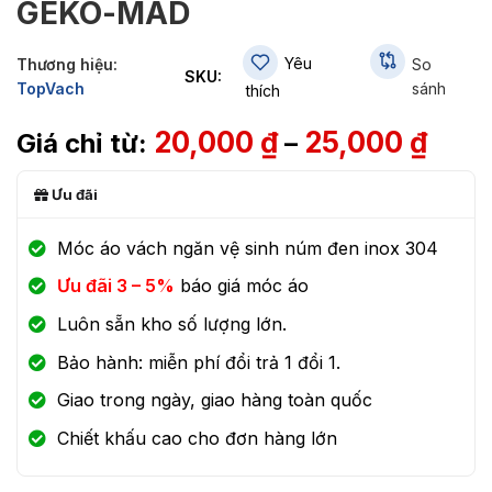
GEKO-MAD
Yêu
Thương hiệu:
So
SKU:
TopVach
sánh
thích
20,000
₫
25,000
₫
–
Ưu đãi
Móc áo vách ngăn vệ sinh núm đen inox 304
Ưu đãi 3 – 5%
báo giá móc áo
Luôn sẵn kho số lượng lớn.
Bảo hành: miễn phí đổi trả 1 đổi 1.
Giao trong ngày, giao hàng toàn quốc
Chiết khấu cao cho đơn hàng lớn