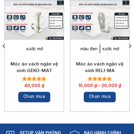
xước mờ
màu đen
xước mờ
Móc áo vách ngăn vệ
Móc áo vách ngăn vệ
sinh GEKO-MAT
sinh RELI-MA
40,000
₫
15,000
₫
–
20,000
₫
Chọn mua
Chọn mua
SETUP VĂN PHÒNG
BẢO HÀNH CHÍNH