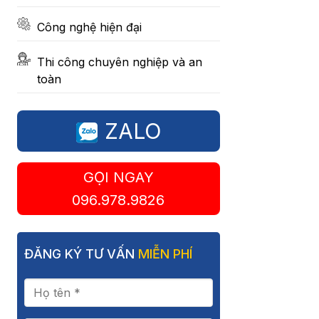
Công nghệ hiện đại
Thi công chuyên nghiệp và an
toàn
ZALO
GỌI NGAY
096.978.9826
ĐĂNG KÝ TƯ VẤN
MIỄN PHÍ