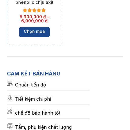
phenolic chịu axit
5,900,000
₫
–
6,900,000
₫
Chọn mua
CAM KẾT BÁN HÀNG
Chuẩn tiến độ
Tiết kiệm chi phí
chế độ bảo hành tốt
Tấm, phụ kiện chất lượng