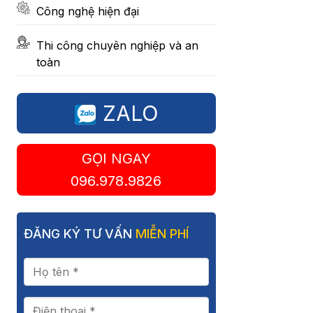
Công nghệ hiện đại
Thi công chuyên nghiệp và an
toàn
ZALO
GỌI NGAY
096.978.9826
ĐĂNG KÝ TƯ VẤN
MIỄN PHÍ