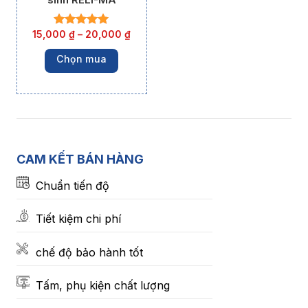
15,000
₫
–
20,000
₫
Chọn mua
CAM KẾT BÁN HÀNG
Chuẩn tiến độ
Tiết kiệm chi phí
chế độ bảo hành tốt
Tấm, phụ kiện chất lượng