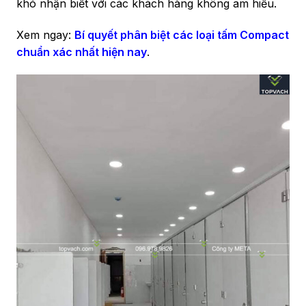
khó nhận biết với các khách hàng không am hiểu.
Xem ngay:
Bí quyết phân biệt các loại tấm Compact
chuẩn xác nhất hiện nay
.