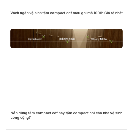
Vách ngăn vệ sinh tấm compact cdf màu ghi mã 1006: Giá rẻ nhất
Nên dùng tấm compact cdf hay tấm compact hpl cho nhà vệ sinh
công cộng?