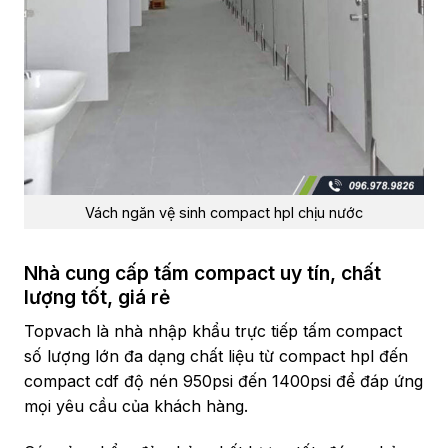
Vách ngăn vệ sinh compact hpl chịu nước
Nhà cung cấp tấm compact uy tín, chất
lượng tốt, giá rẻ
Topvach là nhà nhập khẩu trực tiếp tấm compact
số lượng lớn đa dạng chất liệu từ compact hpl đến
compact cdf độ nén 950psi đến 1400psi để đáp ứng
mọi yêu cầu của khách hàng.