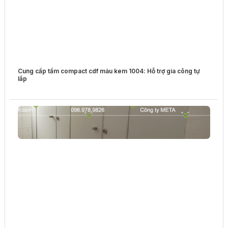
Cung cấp tấm compact cdf màu kem 1004: Hỗ trợ gia công tự
lắp