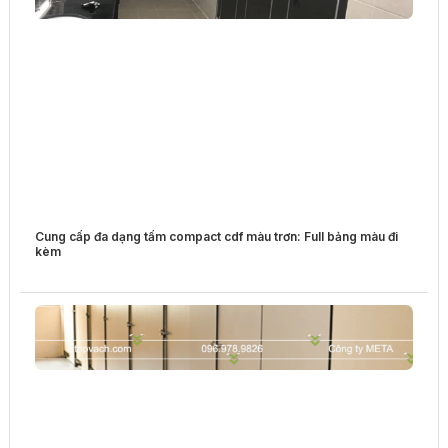
Cung cấp đa dạng tấm compact cdf màu trơn: Full bảng màu đi
kèm