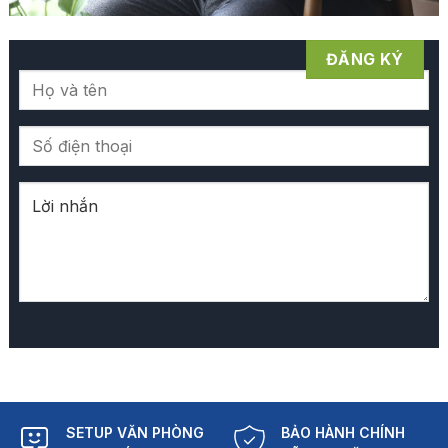
SETUP VĂN PHÒNG
BẢO HÀNH CHÍNH