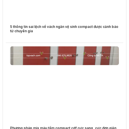
5 thông tin sai lệch về vách ngăn vệ sinh compact được cảnh báo
từ chuyên gia
Phương pháp mix màu tấm compact cdf cực sang, cực đơn giản