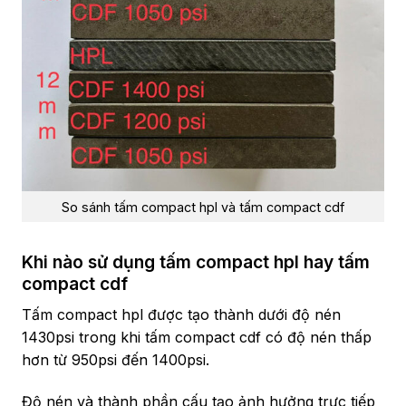
So sánh tấm compact hpl và tấm compact cdf
Khi nào sử dụng tấm compact hpl hay tấm
compact cdf
Tấm compact hpl được tạo thành dưới độ nén
1430psi trong khi tấm compact cdf có độ nén thấp
hơn từ 950psi đến 1400psi.
Độ nén và thành phần cấu tạo ảnh hưởng trực tiếp