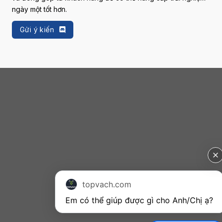
ngày một tốt hơn.
Gửi ý kiến
topvach.com
Em có thể giúp được gì cho Anh/Chị ạ? 