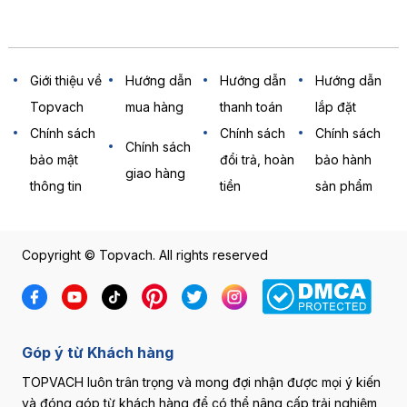
Giới thiệu về
Hướng dẫn
Hướng dẫn
Hướng dẫn
Topvach
mua hàng
thanh toán
lắp đặt
Chính sách
Chính sách
Chính sách
Chính sách
bảo mật
đổi trả, hoàn
bảo hành
giao hàng
thông tin
tiền
sản phẩm
Copyright © Topvach. All rights reserved
Góp ý từ Khách hàng
TOPVACH luôn trân trọng và mong đợi nhận được mọi ý kiến
và đóng góp từ khách hàng để có thể nâng cấp trải nghiệm