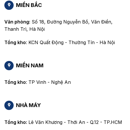
MIỀN BẮC
Văn phòng:
Số 18, Đường Nguyễn Bồ, Văn Điển,
Thanh Trì, Hà Nội
Tổng kho
: KCN Quất Động - Thường Tín - Hà Nội
MIỀN NAM
Tổng kho
: TP Vinh - Nghệ An
NHÀ MÁY
Tổng kho:
Lê Văn Khương - Thới An - Q.12 - TP.HCM