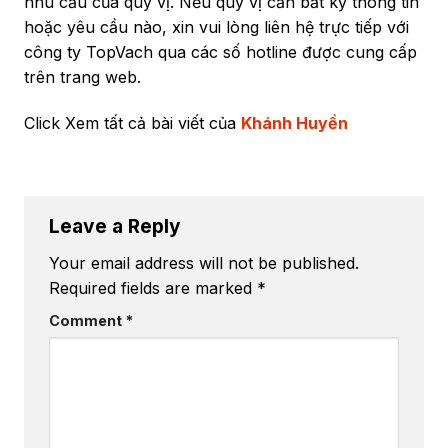
nhu cầu của quý vị. Nếu quý vị cần bất kỳ thông tin
hoặc yêu cầu nào, xin vui lòng liên hệ trực tiếp với
công ty TopVach qua các số hotline được cung cấp
trên trang web.
Click Xem tất cả bài viết của
Khánh Huyền
Leave a Reply
Your email address will not be published.
Required fields are marked
*
Comment
*