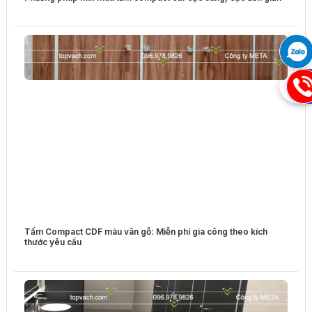
09
Tấm Compact CDF màu vân gỗ: Miễn phí gia công theo kích
thước yêu cầu