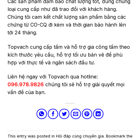
Các sản phẩm đảm bảo chất lượng tốt, đúng chủng
loại cung cấp như đã trao đổi với khách hàng.
Chúng tôi cam kết chất lượng sản phẩm bằng các
chứng từ CO-CQ đi kèm và thời gian bảo hành lên
tới 24 tháng.
Topvach cung cấp tấm và hỗ trợ gia công tấm theo
kích thước yêu cầu, hỗ trợ tối ưu bản vẽ để phù
hợp với thực tế và ngân sách đầu tư.
Liên hệ ngay với Topvach qua hotline:
096.978.9826
chúng tôi sẽ hỗ trợ giải quyết mọi
vấn đề của bạn.
This entry was posted in
Hỏi đáp cùng chuyên gia
. Bookmark the