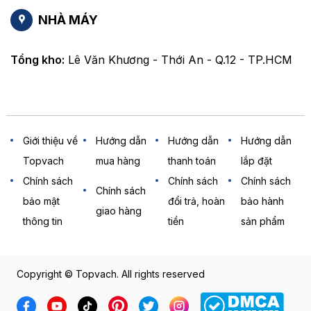
NHÀ MÁY
Tổng kho:
Lê Văn Khương - Thới An - Q.12 - TP.HCM
Giới thiệu về
Hướng dẫn
Hướng dẫn
Hướng dẫn
Topvach
mua hàng
thanh toán
lắp đặt
Chính sách
Chính sách
Chính sách
Chính sách
bảo mật
đổi trả, hoàn
bảo hành
giao hàng
thông tin
tiền
sản phẩm
Copyright © Topvach. All rights reserved