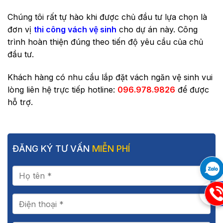
Chúng tôi rất tự hào khi được chủ đầu tư lựa chọn là
đơn vị
thi công vách vệ sinh
cho dự án này. Công
trình hoàn thiện đúng theo tiến độ yêu cầu của chủ
đầu tư.
Khách hàng có nhu cầu lắp đặt vách ngăn vệ sinh vui
lòng liên hệ trực tiếp hotline:
096.978.9826
để được
hỗ trợ.
ĐĂNG KÝ TƯ VẤN
MIỄN PHÍ
09