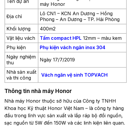
Tên dự án
máy Honor
Lô CN1 – KCN An Dương – Hồng
Địa chỉ
Phong – An Dương – TP. Hải Phòng
Khối lượng
400m2
Vật liệu vách
Tấm compact HPL
12mm – màu kem
Phụ kiện
Phụ kiện vách ngăn inox 304
Ngày nghiệm
Ngày 17/7/2019
thu
Nhà sản xuất
Vách ngăn vệ sinh TOPVACH
và thi công
Thông tin nhà máy Honor
Nhà máy Honor thuộc sở hữu của Công ty TNHH
Khoa học Kỹ thuật Honor Việt Nam – là công ty hàng
đầu trong lĩnh vực sản xuất và lắp ráp bộ đổi nguồn,
sạc nguồn từ 5W đến 150W và các linh kiện liên quan.