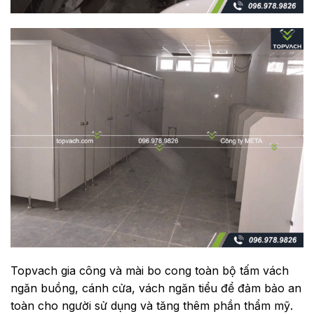
Topvach gia công và mài bo cong toàn bộ tấm vách
ngăn buồng, cánh cửa, vách ngăn tiểu để đảm bảo an
toàn cho người sử dụng và tăng thêm phần thẩm mỹ.