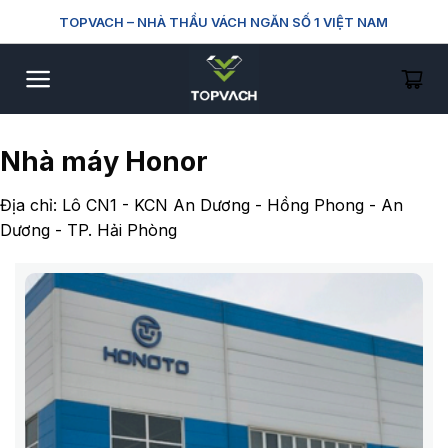
Skip
TOPVACH
– NHÀ THẦU VÁCH NGĂN SỐ 1 VIỆT NAM
to
content
Nhà máy Honor
Địa chỉ: Lô CN1 - KCN An Dương - Hồng Phong - An
Dương - TP. Hải Phòng