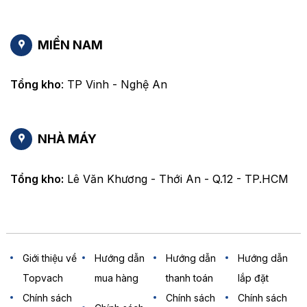
MIỀN NAM
Tổng kho
: TP Vinh - Nghệ An
NHÀ MÁY
Tổng kho:
Lê Văn Khương - Thới An - Q.12 - TP.HCM
Giới thiệu về
Hướng dẫn
Hướng dẫn
Hướng dẫn
Topvach
mua hàng
thanh toán
lắp đặt
Chính sách
Chính sách
Chính sách