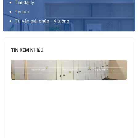
Tìm đại lý
Tin tức
Tư vấn giải pháp – ý tưởng
TIN XEM NHIỀU