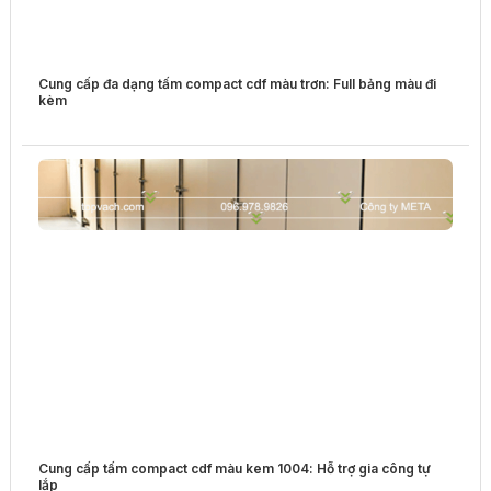
Cung cấp đa dạng tấm compact cdf màu trơn: Full bảng màu đi
kèm
Cung cấp tấm compact cdf màu kem 1004: Hỗ trợ gia công tự
lắp