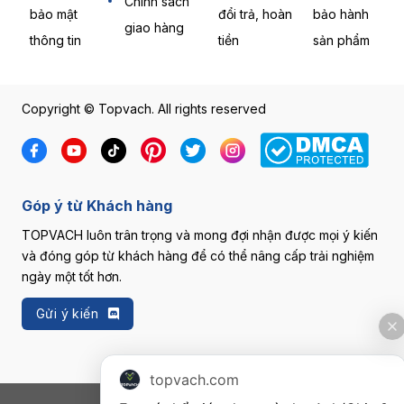
Chính sách
bảo mật
đổi trả, hoàn
bảo hành
giao hàng
thông tin
tiền
sản phẩm
Copyright © Topvach. All rights reserved
Góp ý từ Khách hàng
TOPVACH luôn trân trọng và mong đợi nhận được mọi ý kiến
và đóng góp từ khách hàng để có thể nâng cấp trải nghiệm
ngày một tốt hơn.
Gửi ý kiến
topvach.com