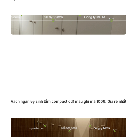
Vách ngăn vệ sinh tấm compact cdf màu ghi mã 1006: Giá rẻ nhất