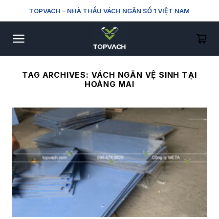
Skip
TOPVACH
– NHÀ THẦU VÁCH NGĂN SỐ 1 VIỆT NAM
to
content
TAG ARCHIVES:
VÁCH NGĂN VỆ SINH TẠI
HOÀNG MAI