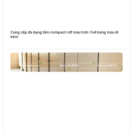
Cung cấp đa dạng tấm compact cdf màu trơn: Full bảng màu đi
kèm