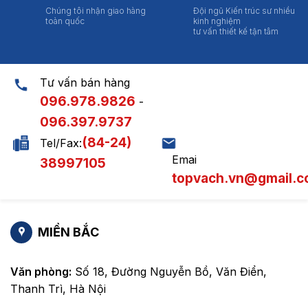
Chúng tôi nhận giao hàng
Đội ngũ Kiến trúc sư nhiều
toàn quốc
kinh nghiệm
tư vấn thiết kế tận tâm
Tư vấn bán hàng
096.978.9826
-
096.397.9737
(84-24)
Tel/Fax:
Emai
38997105
topvach.vn@gmail.
MIỀN BẮC
Văn phòng:
Số 18, Đường Nguyễn Bồ, Văn Điển,
Thanh Trì, Hà Nội