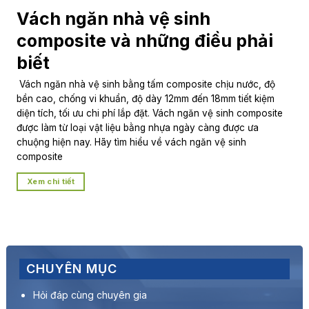
Vách ngăn nhà vệ sinh
composite và những điều phải
biết
Vách ngăn nhà vệ sinh bằng tấm composite chịu nước, độ
bền cao, chống vi khuẩn, độ dày 12mm đến 18mm tiết kiệm
diện tích, tối ưu chi phí lắp đặt. Vách ngăn vệ sinh composite
được làm từ loại vật liệu bằng nhựa ngày càng được ưa
chuộng hiện nay. Hãy tìm hiểu về vách ngăn vệ sinh
composite
Xem chi tiết
CHUYÊN MỤC
Hỏi đáp cùng chuyên gia