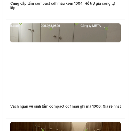
Cung cấp tấm compact cdf màu kem 1004: Hỗ trợ gia công tự
lắp
Vách ngăn vệ sinh tấm compact cdf màu ghi mã 1006: Giá rẻ nhất