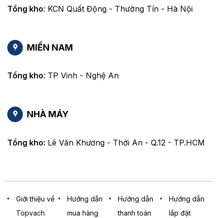
Tổng kho
: KCN Quất Động - Thường Tín - Hà Nội
MIỀN NAM
Tổng kho
: TP Vinh - Nghệ An
NHÀ MÁY
Tổng kho:
Lê Văn Khương - Thới An - Q.12 - TP.HCM
Giới thiệu về
Hướng dẫn
Hướng dẫn
Hướng dẫn
Topvach
mua hàng
thanh toán
lắp đặt