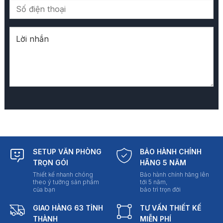
SETUP VĂN PHÒNG
BẢO HÀNH CHÍNH
TRỌN GÓI
HÃNG 5 NĂM
Thiết kế nhanh chóng
Bảo hành chính hãng lên
theo ý tưởng sản phẩm
tới 5 năm,
của bạn
bảo trì trọn đời
GIAO HÀNG 63 TỈNH
TƯ VẤN THIẾT KẾ
THÀNH
MIỄN PHÍ