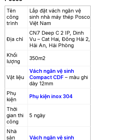
Tên
Lắp đặt vách ngăn vệ
công
sinh nhà máy thép Posco
trình
Việt Nam
CN7 Deep C 2 IP, Dinh
Địa chỉ
Vu – Cat Hai, Đông Hải 2,
Hải An, Hải Phòng
Khối
350m2
lượng
Vách ngăn vệ sinh
Vật liệu
Compact CDF
– màu ghi
dày 12mm
Phụ
Phụ kiện inox 304
kiện
Thời
gian thi
5 ngày
công
Nhà
sản
Vách ngăn vệ sinh