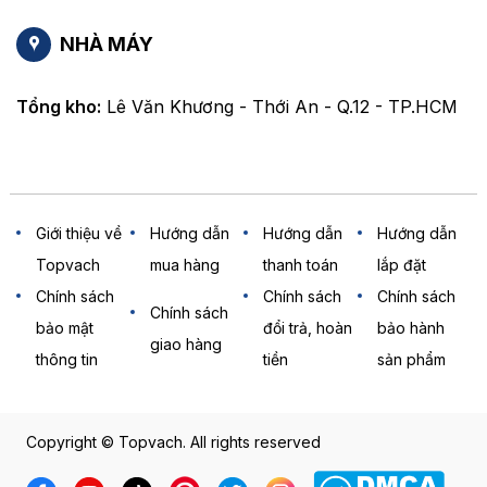
NHÀ MÁY
Tổng kho:
Lê Văn Khương - Thới An - Q.12 - TP.HCM
Giới thiệu về
Hướng dẫn
Hướng dẫn
Hướng dẫn
Topvach
mua hàng
thanh toán
lắp đặt
Chính sách
Chính sách
Chính sách
Chính sách
bảo mật
đổi trả, hoàn
bảo hành
giao hàng
thông tin
tiền
sản phẩm
Copyright © Topvach. All rights reserved