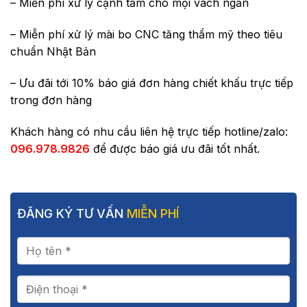
– Miễn phí xử lý cạnh tấm cho mọi vách ngăn
– Miễn phí xử lý mài bo CNC tăng thẩm mỹ theo tiêu
chuẩn Nhật Bản
– Ưu đãi tới 10% báo giá đơn hàng chiết khấu trực tiếp
trong đơn hàng
Khách hàng có nhu cầu liên hệ trực tiếp hotline/zalo:
096.978.9826
để được báo giá ưu đãi tốt nhất.
ĐĂNG KÝ TƯ VẤN
MIỄN PHÍ