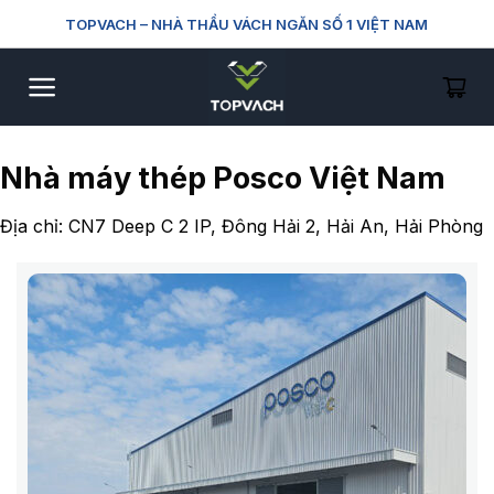
Skip
TOPVACH
– NHÀ THẦU VÁCH NGĂN SỐ 1 VIỆT NAM
to
content
Nhà máy thép Posco Việt Nam
Địa chỉ: CN7 Deep C 2 IP, Đông Hải 2, Hải An, Hải Phòng