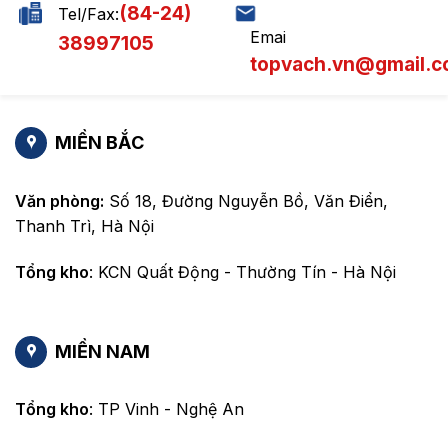
(84-24)
Tel/Fax:
Emai
38997105
topvach.vn@gmail.
MIỀN BẮC
Văn phòng:
Số 18, Đường Nguyễn Bồ, Văn Điển,
Thanh Trì, Hà Nội
Tổng kho
: KCN Quất Động - Thường Tín - Hà Nội
MIỀN NAM
Tổng kho
: TP Vinh - Nghệ An