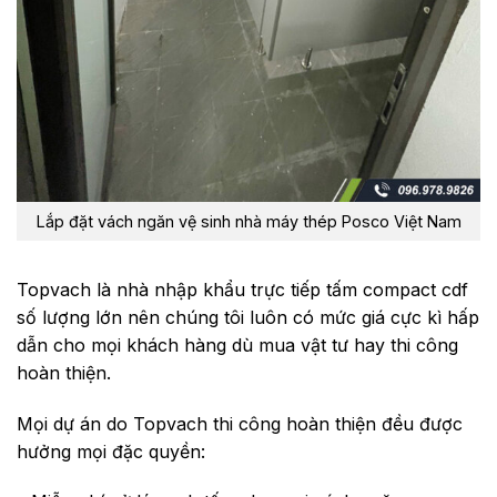
Lắp đặt vách ngăn vệ sinh nhà máy thép Posco Việt Nam
Topvach là nhà nhập khẩu trực tiếp tấm compact cdf
số lượng lớn nên chúng tôi luôn có mức giá cực kì hấp
dẫn cho mọi khách hàng dù mua vật tư hay thi công
hoàn thiện.
Mọi dự án do Topvach thi công hoàn thiện đều được
hưởng mọi đặc quyền: