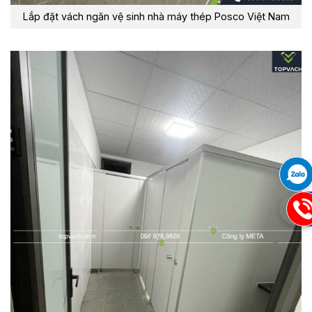
Lắp đặt vách ngăn vệ sinh nhà máy thép Posco Việt Nam
09