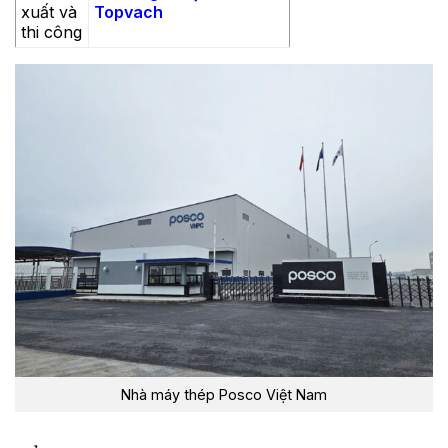
xuất và
Topvach
thi công
Nhà máy thép Posco Việt Nam