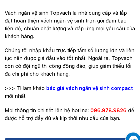
Vách ngăn vệ sinh Topvach là nhà cung cấp và lắp
đặt hoàn thiện vách ngăn vệ sinh trọn gói đảm bảo
tiến độ, chuẩn chất lượng và đáp ứng mọi yêu cầu của
khách hàng.
Chúng tôi nhập khẩu trực tiếp tấm số lượng lớn và liên
tục nên được giá đầu vào tốt nhất. Ngoài ra, Topvach
còn có đội ngũ thi công đông đảo, giúp giảm thiếu tối
đa chi phí cho khách hàng.
>>> THam khảo
báo giá vách ngăn vệ sinh compact
mới nhất.
Mọi thông tin chi tiết liên hệ hotline:
096.978.9826
để
được hỗ trợ đầy đủ và kịp thời nhu cầu của bạn.