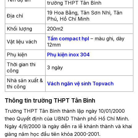
trường THPT Tân Bình
19 Hoa Bằng, Tân Sơn Nhì, Tân
Địa chỉ
Phú, Hồ Chí Minh
Khối lượng
200m2
Tấm compact hpl
– màu ghi, dày
Vật liệu vách
12mm
Phụ kiện
Phụ kiện inox 304
Thời gian thi
3 ngày
công
Nhà sản xuất &
Vách ngăn vệ sinh Topvach
thi công
Thông tin trường THPT Tân Bình
Trường THPT Tân Bình thành lập ngày 10/01/2000
theo Quyết định của UBND Thành phố Hồ Chí Minh.
Ngày 4/9/2000 là ngày diễn ra lễ khánh thành và khai
giảng năm học đầu tiên khóa 2000-2001.