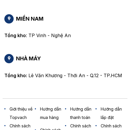
MIỀN NAM
Tổng kho
: TP Vinh - Nghệ An
NHÀ MÁY
Tổng kho:
Lê Văn Khương - Thới An - Q.12 - TP.HCM
Giới thiệu về
Hướng dẫn
Hướng dẫn
Hướng dẫn
Topvach
mua hàng
thanh toán
lắp đặt
Chính sách
Chính sách
Chính sách