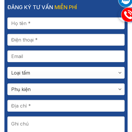
ĐĂNG KÝ TƯ VẤN
MIỄN PHÍ
09