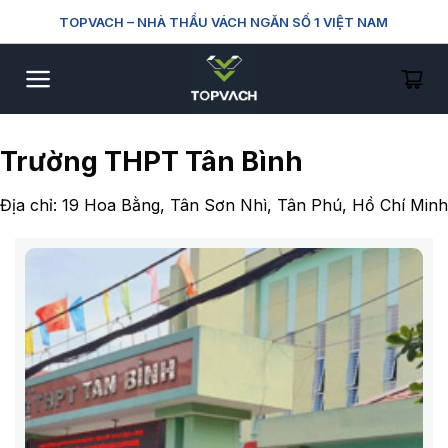
Skip
TOPVACH
– NHÀ THẦU VÁCH NGĂN SỐ 1 VIỆT NAM
to
content
Trường THPT Tân Bình
Địa chỉ: 19 Hoa Bằng, Tân Sơn Nhì, Tân Phú, Hồ Chí Minh