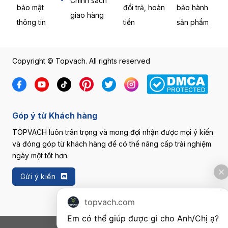
Chính sách
bảo mật
đổi trả, hoàn
bảo hành
giao hàng
thông tin
tiền
sản phẩm
Copyright © Topvach. All rights reserved
Góp ý từ Khách hàng
TOPVACH luôn trân trọng và mong đợi nhận được mọi ý kiến
và đóng góp từ khách hàng để có thể nâng cấp trải nghiệm
ngày một tốt hơn.
Gửi ý kiến
topvach.com
Em có thể giúp được gì cho Anh/Chị ạ? 