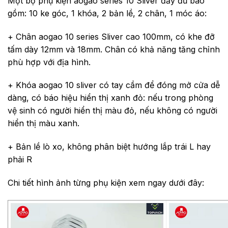
Một bộ phụ kiện aogao series 10 Sliver đầy đủ bao
gồm: 10 ke góc, 1 khóa, 2 bản lề, 2 chân, 1 móc áo:
+ Chân aogao 10 series Sliver cao 100mm, có khe đỡ
tấm dày 12mm và 18mm. Chân có khả năng tăng chỉnh
phù hợp với địa hình.
+ Khóa aogao 10 sliver có tay cầm để đóng mở cửa dễ
dàng, có báo hiệu hiển thị xanh đỏ: nếu trong phòng
vệ sinh có người hiển thị màu đỏ, nếu không có người
hiển thị màu xanh.
+ Bản lề lò xo, không phân biệt hướng lắp trái L hay
phải R
Chi tiết hình ảnh từng phụ kiện xem ngay dưới đây: