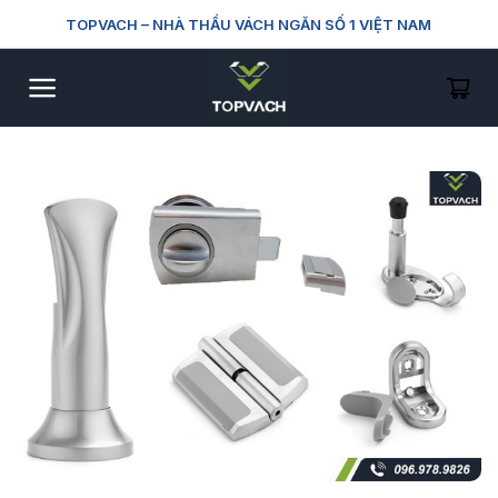
Skip
TOPVACH
– NHÀ THẦU VÁCH NGĂN SỐ 1 VIỆT NAM
to
content