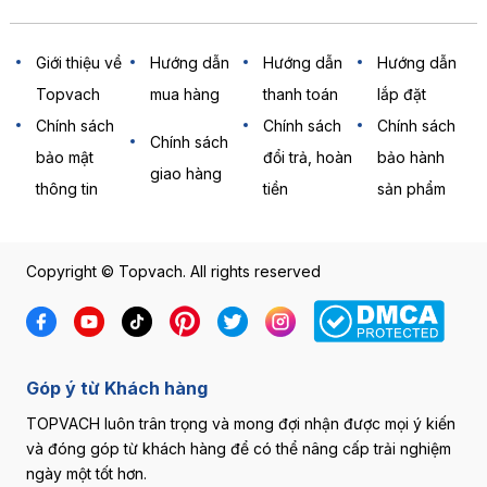
Giới thiệu về
Hướng dẫn
Hướng dẫn
Hướng dẫn
Topvach
mua hàng
thanh toán
lắp đặt
Chính sách
Chính sách
Chính sách
Chính sách
bảo mật
đổi trả, hoàn
bảo hành
giao hàng
thông tin
tiền
sản phẩm
Copyright © Topvach. All rights reserved
Góp ý từ Khách hàng
TOPVACH luôn trân trọng và mong đợi nhận được mọi ý kiến
và đóng góp từ khách hàng để có thể nâng cấp trải nghiệm
ngày một tốt hơn.