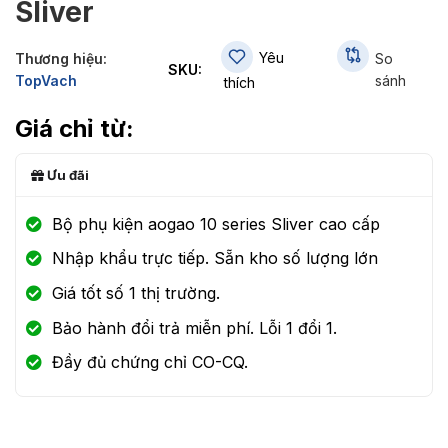
Sliver
Yêu
Thương hiệu:
So
SKU:
TopVach
sánh
thích
Ưu đãi
Bộ phụ kiện aogao 10 series Sliver cao cấp
Nhập khẩu trực tiếp. Sẵn kho số lượng lớn
Giá tốt số 1 thị trường.
Bảo hành đổi trả miễn phí. Lỗi 1 đổi 1.
Đầy đủ chứng chỉ CO-CQ.