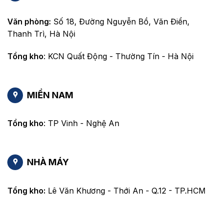
Văn phòng:
Số 18, Đường Nguyễn Bồ, Văn Điển,
Thanh Trì, Hà Nội
Tổng kho
: KCN Quất Động - Thường Tín - Hà Nội
MIỀN NAM
Tổng kho
: TP Vinh - Nghệ An
NHÀ MÁY
Tổng kho:
Lê Văn Khương - Thới An - Q.12 - TP.HCM