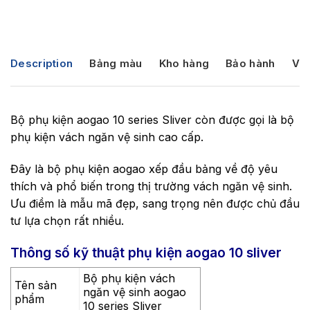
Description
Bảng màu
Kho hàng
Bảo hành
Vận
Bộ phụ kiện aogao 10 series Sliver còn được gọi là bộ
phụ kiện vách ngăn vệ sinh cao cấp.
Đây là bộ phụ kiện aogao xếp đầu bảng về độ yêu
thích và phổ biến trong thị trường vách ngăn vệ sinh.
Ưu điềm là mẫu mã đẹp, sang trọng nên được chủ đầu
tư lựa chọn rất nhiều.
Thông số kỹ thuật phụ kiện aogao 10 sliver
Bộ phụ kiện vách
Tên sản
ngăn vệ sinh aogao
phẩm
10 series Sliver