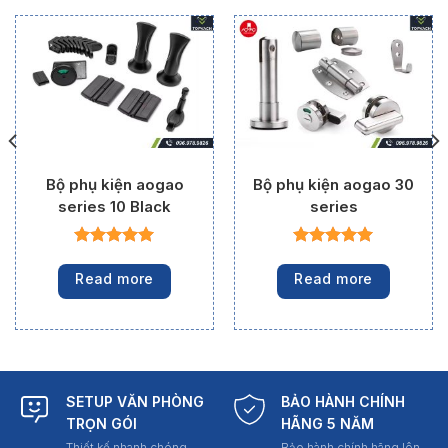
Bộ phụ kiện aogao
Bộ phụ kiện aogao 30
series 10 Black
series
Read more
Read more
SETUP VĂN PHÒNG
BẢO HÀNH CHÍNH
TRỌN GÓI
HÃNG 5 NĂM
Thiết kế nhanh chóng
Bảo hành chính hãng lên